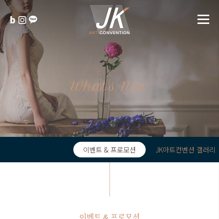
What's New
이벤트 & 프로모션
JK아트컨벤션 갤러리
이벤트 & 프로모션