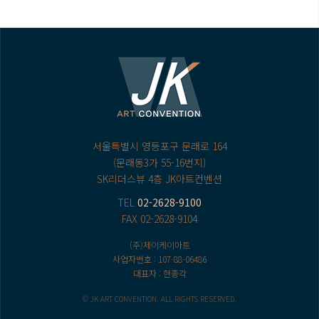
서울특별시 영등포구 문래로 164
(문래동3가 55-16번지)
SK리더스뷰 4층 JK아트컨벤션
TEL
02-2628-9100
FAX 02-2628-9104
(주)제이케이아트
사업자번호 : 107-88-06486
대표자 : 현종각
© JK ART CONVENTION. ALL RIGHTS RESERVED.