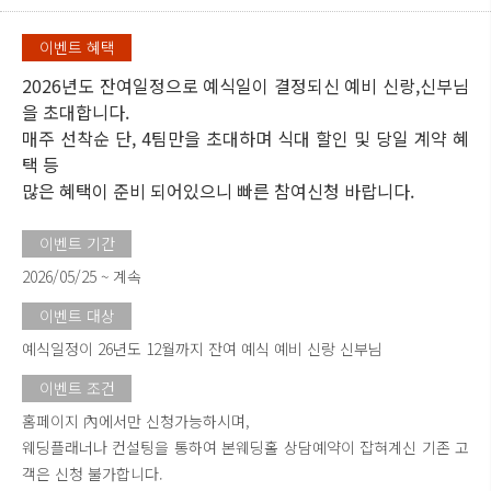
이벤트 혜택
2026년도 잔여일정으로 예식일이 결정되신 예비 신랑,신부님
을 초대합니다.
매주 선착순 단, 4팀만을 초대하며 식대 할인 및 당일 계약 혜
택 등
많은 혜택이 준비 되어있으니 빠른 참여신청 바랍니다.
이벤트 기간
2026/05/25 ~ 계속
이벤트 대상
예식일정이 26년도 12월까지 잔여 예식 예비 신랑 신부님
이벤트 조건
홈페이지 內에서만 신청가능하시며,
웨딩플래너나 컨설팅을 통하여 본웨딩홀 상담예약이 잡혀계신 기존 고
객은 신청 불가합니다.