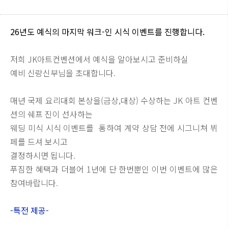
26년도 예식의 마지막 워크-인 시식 이벤트를 진행합니다.
저희 JK아트컨벤션에서 예식을 알아보시고 준비하실
예비 신랑신부님을 초대합니다.
매년 국제 요리대회 본상을(금상,대상) 수상하는 JK 아트 컨벤
션의 쉐프 진이 선사하는
웨딩 미식 시식 이벤트를 통하여 계약 상담 전에 시그니쳐 뷔
페를 드셔 보시고
결정하시면 됩니다.
푸짐한 혜택과 더블어 1년에 단 한번뿐인 이번 이벤트에 많은
참여바랍니다.
-특전 제공-