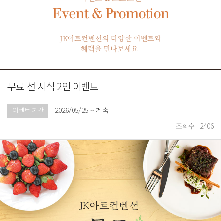
Event & Promotion
JK아트컨벤션의 다양한 이벤트와
혜택을 만나보세요.
무료 선 시식 2인 이벤트
이벤트 기간
2026/05/25 ~ 계속
조회수
2406